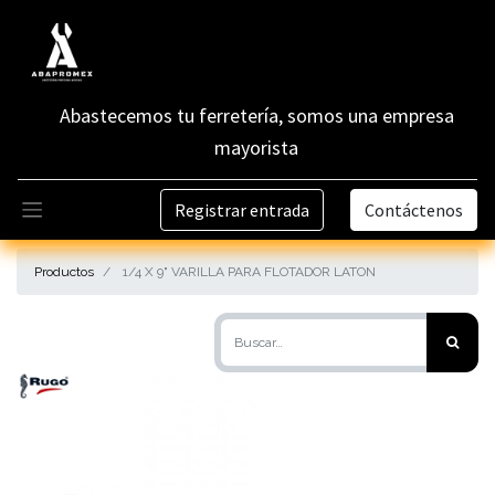
Abastecemos tu ferretería, somos una empresa
mayorista
Registrar entrada
Contáctenos
Productos
1/4 X 9" VARILLA PARA FLOTADOR LATON