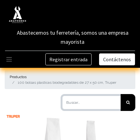
Abastecemos tu ferretería, somos una empresa
mayorista
Registrar entrada
Contáctenos
Productos
100 bolsas plasticas biodegradables de 27 x 50 cm, Truper