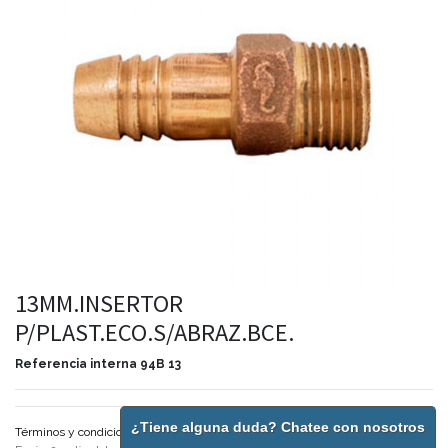
13MM.INSERTOR
P/PLAST.ECO.S/ABRAZ.BCE.
Referencia interna
94B 13
¿Tiene alguna duda? Chatee con nosotros
Términos y condiciones