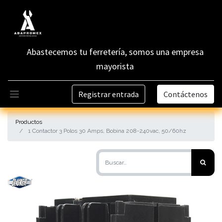
Abastecemos tu ferretería, somos una empresa
mayorista
Registrar entrada
Contáctenos
Productos
1 Contactor 3 Polos 30 Amps, Bobina 208-240vac, 50/60hz