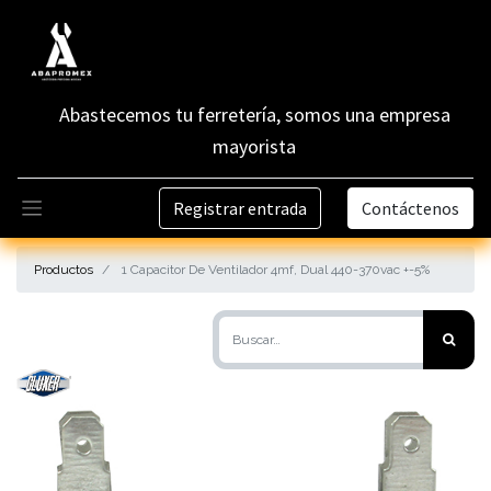
Abastecemos tu ferretería, somos una empresa
mayorista
Registrar entrada
Contáctenos
Productos
1 Capacitor De Ventilador 4mf, Dual 440-370vac +-5%