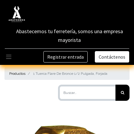
Abastecemos tu ferretería, somos una empresa
mayorista
Registrar entrada
Contáctenos
Productos
1 Tuerca Flare De Bronce 1/2 Pulgada, Forjada