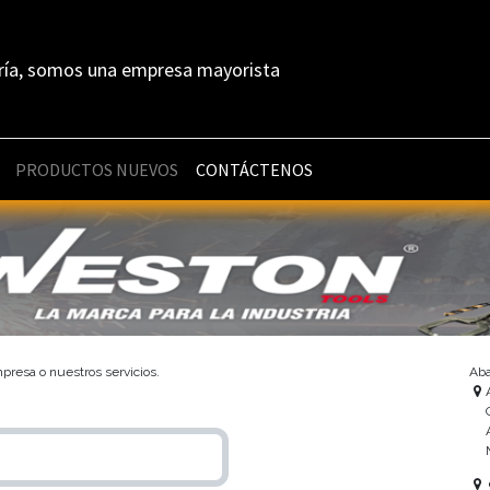
ría, somos una empresa mayorista
PRODUCTOS NUEVOS
CONTÁCTENOS
presa o nuestros servicios.
Ab