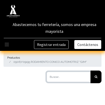
Abastecemos tu ferretería, somos una empresa
mayorista
Registrar entrada
Contáctenos
Productos
09067/09195 RODAMIENTO CONICO AUTOMOTRIZ "GIM"