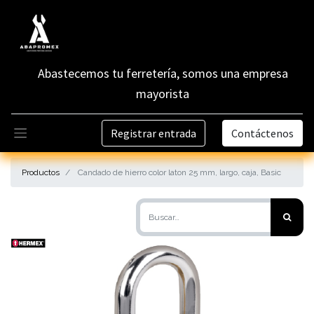
Abastecemos tu ferretería, somos una empresa
mayorista
Registrar entrada
Contáctenos
Productos
Candado de hierro color laton 25 mm, largo, caja, Basic