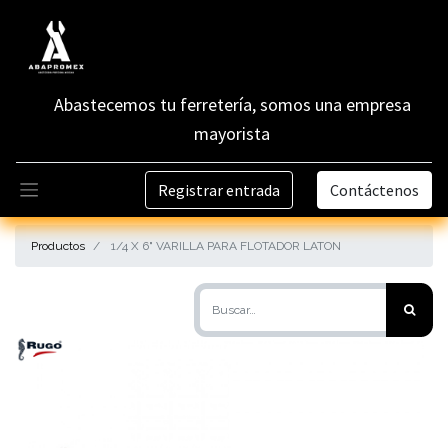
Abastecemos tu ferretería, somos una empresa
mayorista
Registrar entrada
Contáctenos
Productos
1/4 X 6" VARILLA PARA FLOTADOR LATON