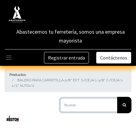
Abastecemos tu ferretería, somos una empresa
mayorista
Registrar entrada
Contáctenos
Productos
BALERO PARA CARRETILLA 5/8" EXT. S/CEJA 1-3/8" C/CEJA 1-
1/2" ALTO1/2