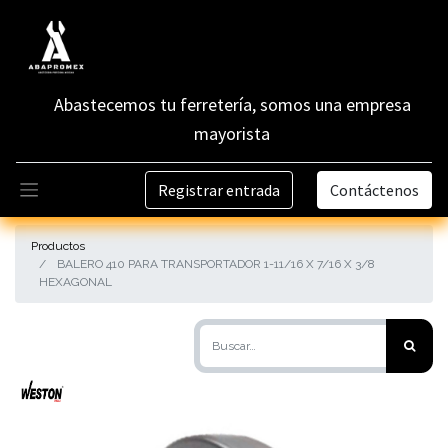
Abastecemos tu ferretería, somos una empresa
mayorista
Registrar entrada
Contáctenos
Productos
BALERO 410 PARA TRANSPORTADOR 1-11/16 X 7/16 X 3/8
HEXAGONAL