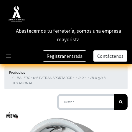
Abastecemos tu ferretería, somos una empresa
mayorista
Registrar entrada
Contáctenos
Productos
BALERO 1126 P/TRANSPORTADOR 1-1/4 X 1-1/8 X 5/16
HEXAGONAL