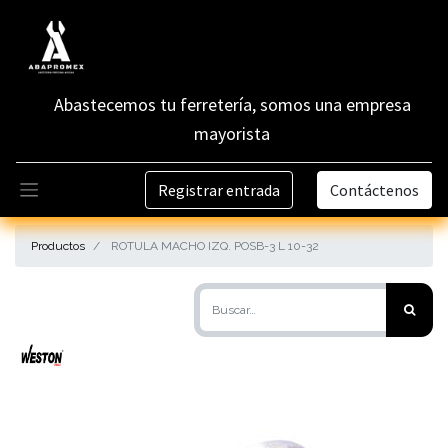
Abastecemos tu ferretería, somos una empresa
mayorista
Registrar entrada
Contáctenos
Productos
ROTULA MACHO IZQ. POSB-3 L 10-32