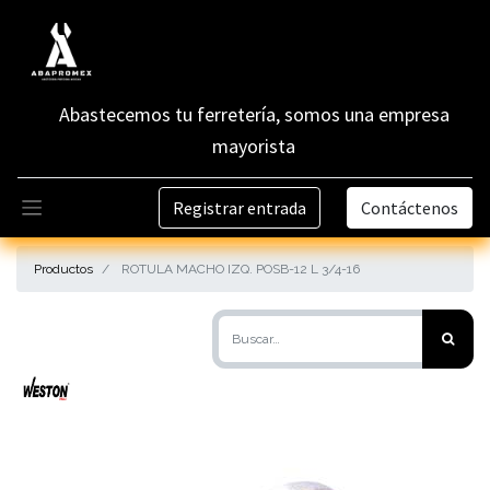
Abastecemos tu ferretería, somos una empresa
mayorista
Registrar entrada
Contáctenos
Productos
ROTULA MACHO IZQ. POSB-12 L 3/4-16