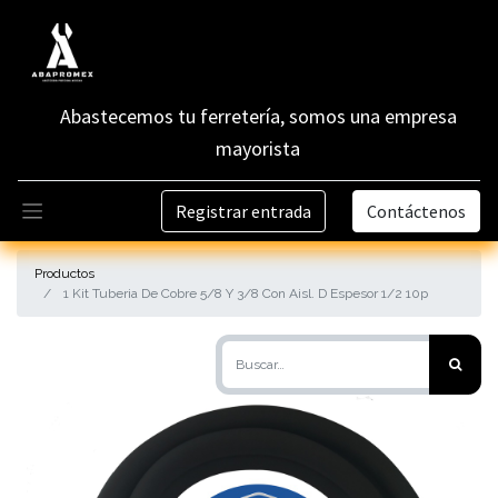
Abastecemos tu ferretería, somos una empresa
mayorista
Registrar entrada
Contáctenos
Productos
1 Kit Tuberia De Cobre 5/8 Y 3/8 Con Aisl. D Espesor 1/2 10p