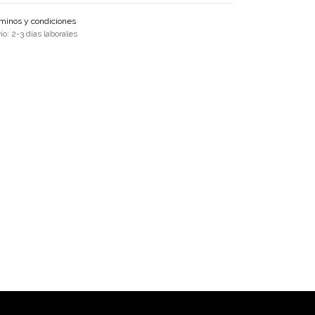
minos y condiciones
ío: 2-3 días laborales