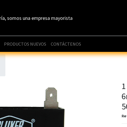
ría, somos una empresa mayorista
PRODUCTOS NUEVOS
CONTÁCTENOS
1
6
5
Re