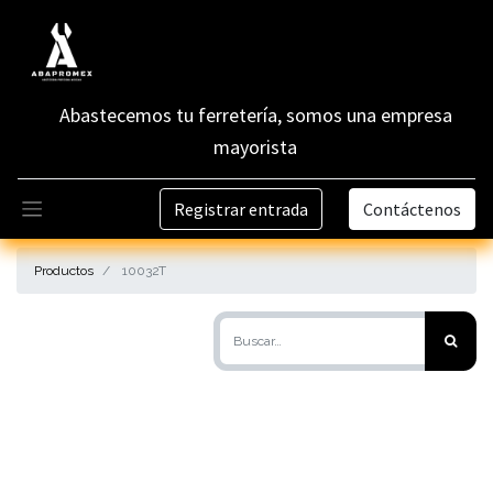
Abastecemos tu ferretería, somos una empresa
mayorista
Registrar entrada
Contáctenos
Productos
10032T