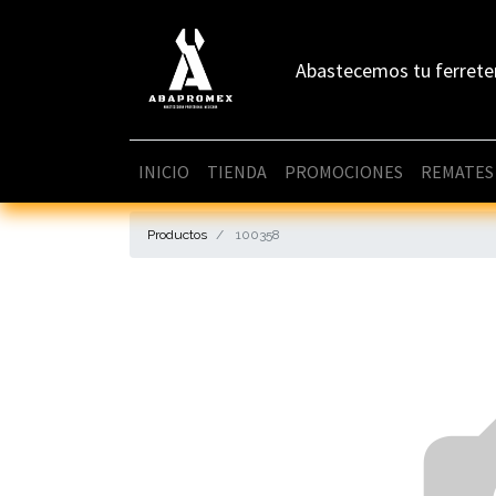
Abastecemos tu ferrete
INICIO
TIENDA
PROMOCIONES
REMATES
Productos
100358