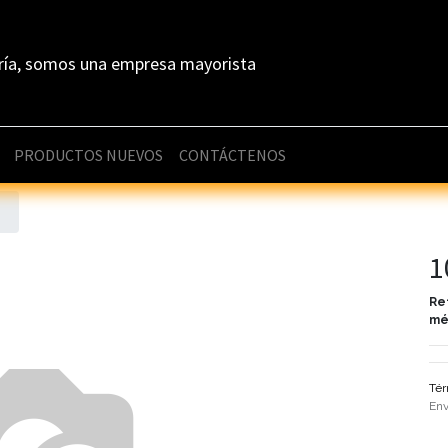
ría, somos una empresa mayorista
PRODUCTOS NUEVOS
CONTÁCTENOS
1
Re
mé
Tér
Env