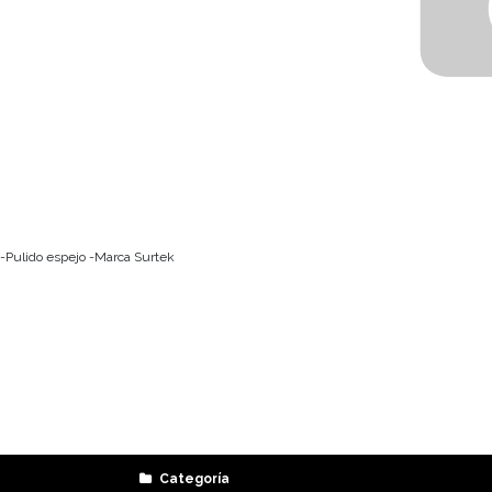
-Pulido espejo -Marca Surtek
Categoría