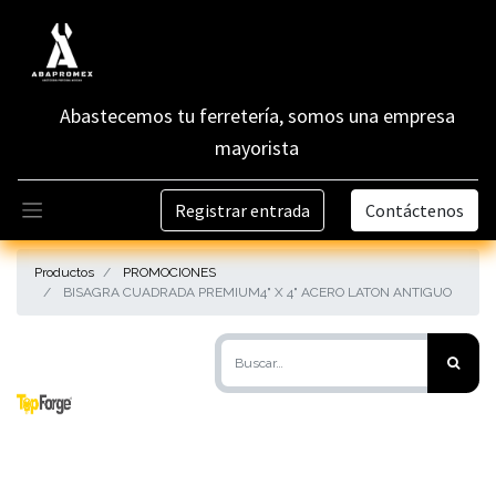
Abastecemos tu ferretería, somos una empresa
mayorista
Registrar entrada
Contáctenos
Productos
PROMOCIONES
BISAGRA CUADRADA PREMIUM4" X 4" ACERO LATON ANTIGUO